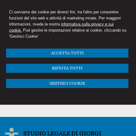
Ci serviamo dei cookie per diversi fini, tra l'altro per consentire
funzioni del sito web e attività di marketing mirate. Per maggiori
informazioni, riveda la nostra
informativa sulla privacy e sui
cookie.
Può gestire le impostazioni relative ai cookie, cliccando su
'Gestisci Cookie'
ACCETTA TUTTI
RIFIUTA TUTTI
GESTISCI COOKIE
STUDIO LEGALE DI GIORGI