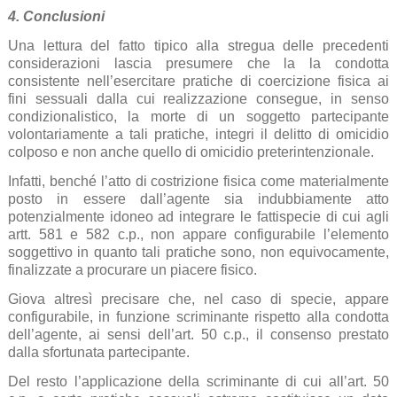
4. Conclusioni
Una lettura del fatto tipico alla stregua delle precedenti
considerazioni lascia presumere che la la condotta
consistente nell’esercitare pratiche di coercizione fisica ai
fini sessuali dalla cui realizzazione consegue, in senso
condizionalistico, la morte di un soggetto partecipante
volontariamente a tali pratiche, integri il delitto di omicidio
colposo e non anche quello di omicidio preterintenzionale.
Infatti, benché l’atto di costrizione fisica come materialmente
posto in essere dall’agente sia indubbiamente atto
potenzialmente idoneo ad integrare le fattispecie di cui agli
artt. 581 e 582 c.p., non appare configurabile l’elemento
soggettivo in quanto tali pratiche sono, non equivocamente,
finalizzate a procurare un piacere fisico.
Giova altresì precisare che, nel caso di specie, appare
configurabile, in funzione scriminante rispetto alla condotta
dell’agente, ai sensi dell’art. 50 c.p., il consenso prestato
dalla sfortunata partecipante.
Del resto l’applicazione della scriminante di cui all’art. 50