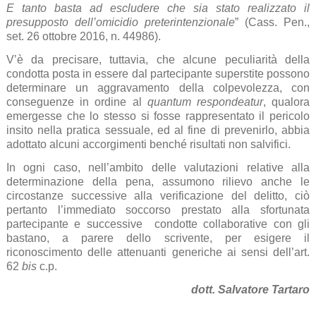
E tanto basta ad escludere che sia stato realizzato il
presupposto dell’omicidio preterintenzionale
” (Cass. Pen.,
set. 26 ottobre 2016, n. 44986).
V’è da precisare, tuttavia, che alcune peculiarità della
condotta posta in essere dal partecipante superstite possono
determinare un aggravamento della colpevolezza, con
conseguenze in ordine al
quantum respondeatur
, qualora
emergesse che lo stesso si fosse rappresentato il pericolo
insito nella pratica sessuale, ed al fine di prevenirlo, abbia
adottato alcuni accorgimenti benché risultati non salvifici.
In ogni caso, nell’ambito delle valutazioni relative alla
determinazione della pena, assumono rilievo anche le
circostanze successive alla verificazione del delitto, ciò
pertanto l’immediato soccorso prestato alla sfortunata
partecipante e successive condotte collaborative con gli
bastano, a parere dello scrivente, per esigere il
riconoscimento delle attenuanti generiche ai sensi dell’art.
62
bis
c.p.
dott. Salvatore Tartaro