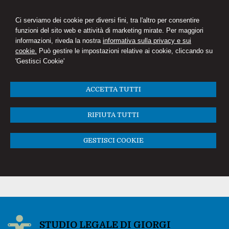
Ci serviamo dei cookie per diversi fini, tra l'altro per consentire
funzioni del sito web e attività di marketing mirate. Per maggiori
informazioni, riveda la nostra
informativa sulla privacy e sui
cookie.
Può gestire le impostazioni relative ai cookie, cliccando su
'Gestisci Cookie'
ACCETTA TUTTI
RIFIUTA TUTTI
GESTISCI COOKIE
STUDIO LEGALE DI GIORGI