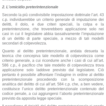
2. L'omicidio preterintenzionale
Secondo la più condivisibile impostazione dottrinale l’art. 43
c.p. individuerebbe un criterio generale di imputazione dei
delitti, il dolo, e due criteri speciali, la colpa e la
preterintenzione, che troverebbero applicazione solo nei
casi in cui il legislatore abbia tassativamente l’imputazione
di un delitto di parte speciale, a mezzo di tali modelli
secondari di colpevolezza.
Quanto al delitto preterintenzionale, andata desueta la
teorica che concepiva tale modello di colpevolezza come
criterio generale, a cui ricondurre anche i casi di cui all’art.
586 c.p., è pacifico che tale modello di colpevolezza trova
applicazione solo laddove previsto dal legislatore. Ciò
pertanto è possibile affrontare l’indagine in ordine al delitto
preterintenzionale procedendo con la scomposizione
analitica del delitto di cui all’art. 584 c.p. che, a ben vedere,
costituisce l’unico delitto preterintenzionale contenuto del
codice penale, a cui aggiungersi l’aborto preterintenzionale
previsto da apposita legge speciale.