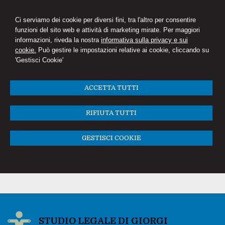
Ci serviamo dei cookie per diversi fini, tra l'altro per consentire
funzioni del sito web e attività di marketing mirate. Per maggiori
informazioni, riveda la nostra
informativa sulla privacy e sui
cookie.
Può gestire le impostazioni relative ai cookie, cliccando su
'Gestisci Cookie'
ACCETTA TUTTI
RIFIUTA TUTTI
GESTISCI COOKIE
STUDIO LEGALE DI GIORGI