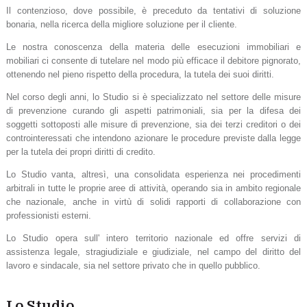
Il contenzioso, dove possibile, è preceduto da tentativi di soluzione
bonaria, nella ricerca della migliore soluzione per il cliente.
Le nostra conoscenza della materia delle esecuzioni immobiliari e
mobiliari ci consente di tutelare nel modo più efficace il debitore pignorato,
ottenendo nel pieno rispetto della procedura, la tutela dei suoi diritti.
Nel corso degli anni, lo Studio si è specializzato nel settore delle misure
di prevenzione curando gli aspetti patrimoniali, sia per la difesa dei
soggetti sottoposti alle misure di prevenzione, sia dei terzi creditori o dei
controinteressati che intendono azionare le procedure previste dalla legge
per la tutela dei propri diritti di credito.
Lo Studio vanta, altresì, una consolidata esperienza nei procedimenti
arbitrali in tutte le proprie aree di attività, operando sia in ambito regionale
che nazionale, anche in virtù di solidi rapporti di collaborazione con
professionisti esterni.
Lo Studio opera sull' intero territorio nazionale ed offre servizi di
assistenza legale, stragiudiziale e giudiziale, nel campo del diritto del
lavoro e sindacale, sia nel settore privato che in quello pubblico.
Lo Studio