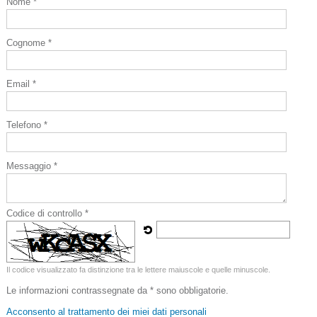
Nome *
Cognome *
Email *
Telefono *
Messaggio *
Codice di controllo *
Il codice visualizzato fa distinzione tra le lettere maiuscole e quelle minuscole.
Le informazioni contrassegnate da * sono obbligatorie.
Acconsento al trattamento dei miei dati personali