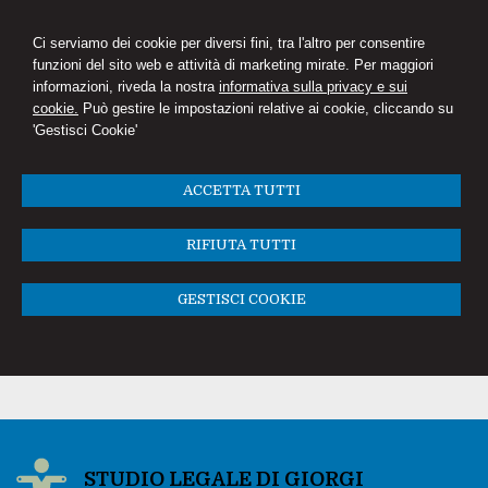
Ci serviamo dei cookie per diversi fini, tra l'altro per consentire
funzioni del sito web e attività di marketing mirate. Per maggiori
informazioni, riveda la nostra
informativa sulla privacy e sui
cookie.
Può gestire le impostazioni relative ai cookie, cliccando su
'Gestisci Cookie'
ACCETTA TUTTI
RIFIUTA TUTTI
GESTISCI COOKIE
STUDIO LEGALE DI GIORGI